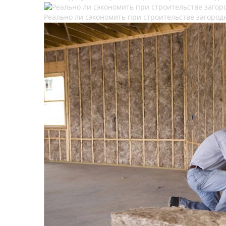
Реально ли сэкономить при строительстве загород