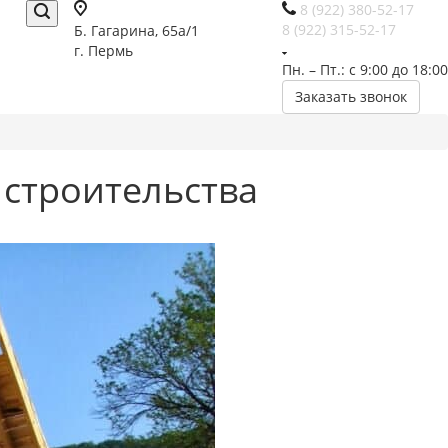
8 (922) 380-52-17
8 (922) 315-52-17
Б. Гагарина, 65а/1
г. Пермь
Пн. – Пт.: с 9:00 до 18:00
Заказать звонок
 строительства