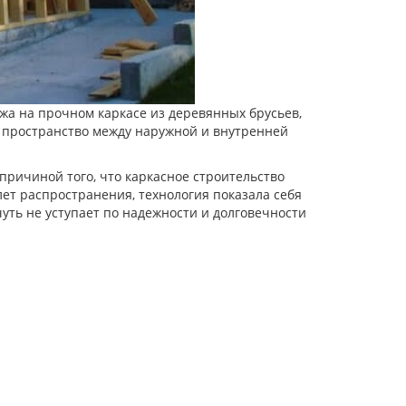
джа на прочном каркасе из деревянных брусьев,
е пространство между наружной и внутренней
ричиной того, что каркасное строительство
ет распространения, технология показала себя
уть не уступает по надежности и долговечности