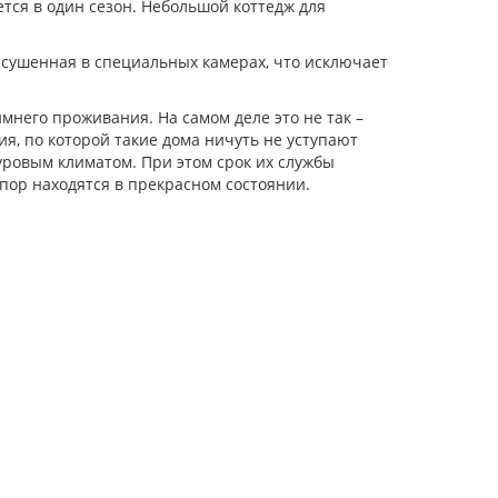
тся в один сезон. Небольшой коттедж для
высушенная в специальных камерах, что исключает
мнего проживания. На самом деле это не так –
я, по которой такие дома ничуть не уступают
уровым климатом. При этом срок их службы
 пор находятся в прекрасном состоянии.