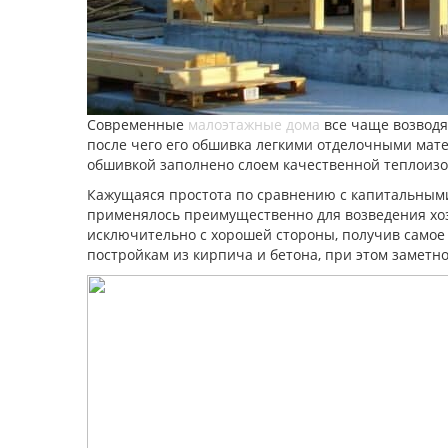
Современные
малоэтажные дома
все чаще возводят
после чего его обшивка легкими отделочными мате
обшивкой заполнено слоем качественной теплоизо
Кажущаяся простота по сравнению с капитальными
применялось преимущественно для возведения хозя
исключительно с хорошей стороны, получив самое
постройкам из кирпича и бетона, при этом заметно