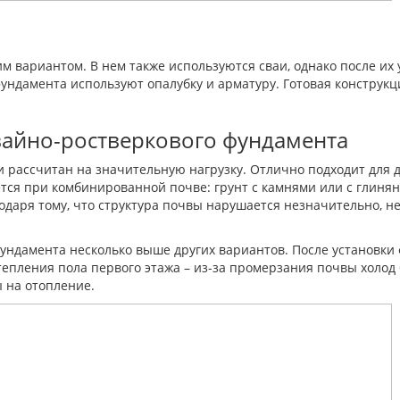
м вариантом. В нем также используются сваи, однако после и
фундамента используют опалубку и арматуру. Готовая конструкц
вайно-ростверкового фундамента
 рассчитан на значительную нагрузку. Отлично подходит для 
тся при комбинированной почве: грунт с камнями или с глиня
годаря тому, что структура почвы нарушается незначительно, не
фундамента несколько выше других вариантов. После установки
епления пола первого этажа – из-за промерзания почвы холод 
ы на отопление.