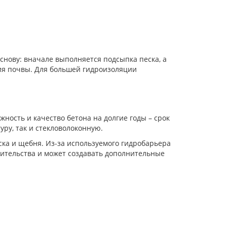
нову: вначале выполняется подсыпка песка, а
ния почвы. Для большей гидроизоляции
ость и качество бетона на долгие годы – срок
уру, так и стекловолоконную.
ска и щебня. Из-за используемого гидробарьера
оительства и может создавать дополнительные