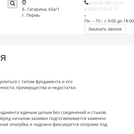
8 (922) 380-52-17
8 (922) 315-52-17
Б. Гагарина, 65а/1
г. Пермь
Пн. – Пт.: с 9:00 до 18:00
Заказать звонок
ся
делиться с типом фундамента и его
нности, преимущества и недостатки.
ундамента единым целым без соединений и стыков.
 Перед началом заливки подготавливается каменно-
нная опалубка и надежно фиксируется опорами под