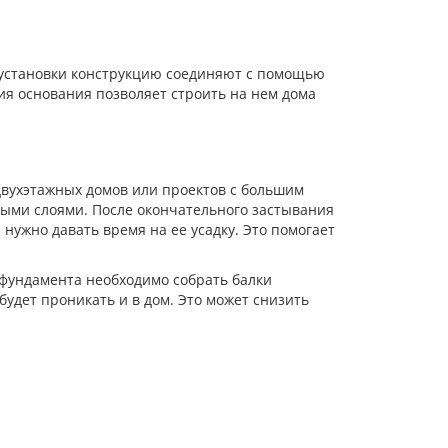
х установки конструкцию соединяют с помощью
ия основания позволяет строить на нем дома
двухэтажных домов или проектов с большим
ными слоями. После окончательного застывания
 нужно давать время на ее усадку. Это помогает
 фундамента необходимо собрать балки
будет проникать и в дом. Это может снизить