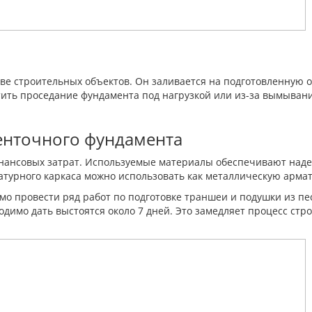
е строительных объектов. Он заливается на подготовленную ос
атить проседание фундамента под нагрузкой или из-за вымыва
енточного фундамента
нансовых затрат. Используемые материалы обеспечивают надежн
атурного каркаса можно использовать как металлическую армат
имо провести ряд работ по подготовке траншеи и подушки из пе
одимо дать выстоятся около 7 дней. Это замедляет процесс стр