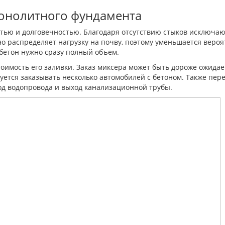
монолитного фундамента
ью и долговечностью. Благодаря отсутствию стыков исключают
 распределяет нагрузку на почву, поэтому уменьшается вероя
бетон нужно сразу полный объем.
оимость его заливки. Заказ миксера может быть дороже ожидае
ется заказывать несколько автомобилей с бетоном. Также пере
од водопровода и выход канализационной трубы.