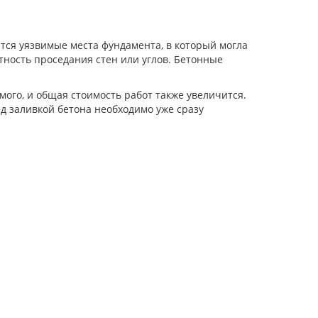
ся уязвимые места фундамента, в который могла
тность проседания стен или углов. Бетонные
мого, и общая стоимость работ также увеличится.
д заливкой бетона необходимо уже сразу