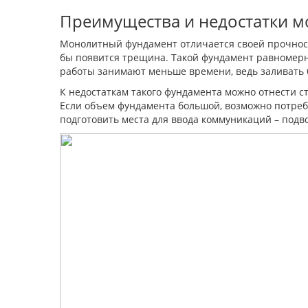
Преимущества и недостатки 
Монолитный фундамент отличается своей прочност
бы появится трещина. Такой фундамент равномерно
работы занимают меньше времени, ведь заливать 
К недостаткам такого фундамента можно отнести ст
Если объем фундамента большой, возможно потребу
подготовить места для ввода коммуникаций – подв