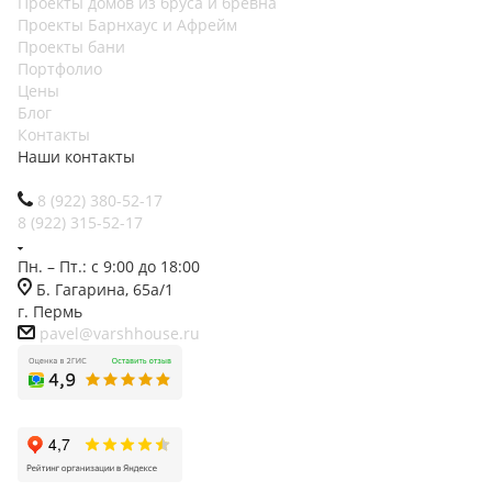
Проекты домов из бруса и бревна
Проекты Барнхаус и Афрейм
Проекты бани
Портфолио
Цены
Блог
Контакты
Наши контакты
8 (922) 380-52-17
8 (922) 315-52-17
Пн. – Пт.: с 9:00 до 18:00
Б. Гагарина, 65а/1
г. Пермь
pavel@varshhouse.ru