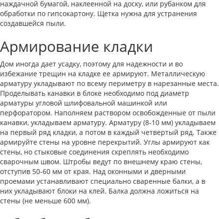
наждачной бумагой, наклеенной на доску, или рубанком для
обработки по гипсокартону. Щетка нужна для устранения
создавшейся пыли.
Армирование кладки
Дом иногда дает усадку, поэтому для надежности и во
избежание трещин на кладке ее армируют. Металлическую
арматуру укладывают по всему периметру в нарезанные места.
Проделывать канавки в блоке необходимо под диаметр
арматуры угловой шлифовальной машинкой или
перфоратором. Наполняем раствором освобожденные от пыли
канавки, укладываем арматуру. Арматуру (8-10 мм) укладываем
на первый ряд кладки, а потом в каждый четвертый ряд. Также
армируйте стены на уровне перекрытий. Углы армируют как
стены, но стыковые соединения скреплять необходимо
сварочным швом. Штробы ведут по внешнему краю стены,
отступив 50-60 мм от края. Над оконными и дверными
проемами устанавливают специально сваренные балки, а в
них укладывают блоки на клей. Балка должна ложиться на
стены (не меньше 600 мм).