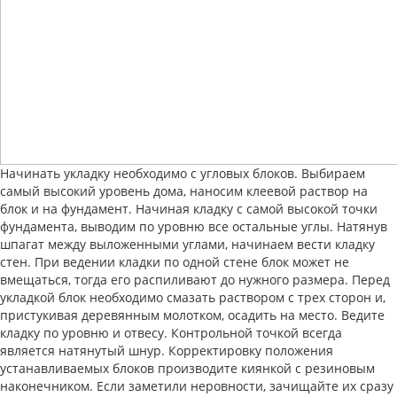
Начинать укладку необходимо с угловых блоков. Выбираем
самый высокий уровень дома, наносим клеевой раствор на
блок и на фундамент. Начиная кладку с самой высокой точки
фундамента, выводим по уровню все остальные углы. Натянув
шпагат между выложенными углами, начинаем вести кладку
стен. При ведении кладки по одной стене блок может не
вмещаться, тогда его распиливают до нужного размера. Перед
укладкой блок необходимо смазать раствором с трех сторон и,
пристукивая деревянным молотком, осадить на место. Ведите
кладку по уровню и отвесу. Контрольной точкой всегда
является натянутый шнур. Корректировку положения
устанавливаемых блоков производите киянкой с резиновым
наконечником. Если заметили неровности, зачищайте их сразу