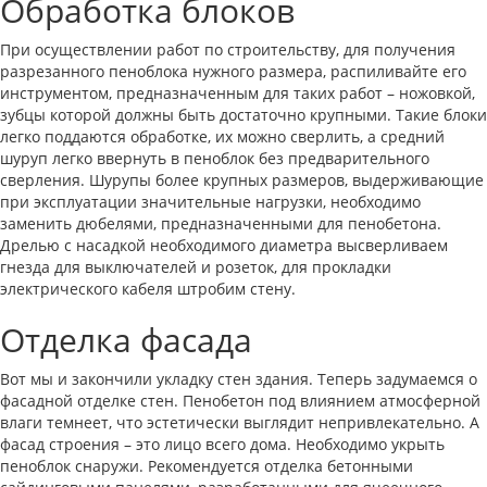
Обработка блоков
При осуществлении работ по строительству, для получения
разрезанного пеноблока нужного размера, распиливайте его
инструментом, предназначенным для таких работ – ножовкой,
зубцы которой должны быть достаточно крупными. Такие блоки
легко поддаются обработке, их можно сверлить, а средний
шуруп легко ввернуть в пеноблок без предварительного
сверления. Шурупы более крупных размеров, выдерживающие
при эксплуатации значительные нагрузки, необходимо
заменить дюбелями, предназначенными для пенобетона.
Дрелью с насадкой необходимого диаметра высверливаем
гнезда для выключателей и розеток, для прокладки
электрического кабеля штробим стену.
Отделка фасада
Вот мы и закончили укладку стен здания. Теперь задумаемся о
фасадной отделке стен. Пенобетон под влиянием атмосферной
влаги темнеет, что эстетически выглядит непривлекательно. А
фасад строения – это лицо всего дома. Необходимо укрыть
пеноблок снаружи. Рекомендуется отделка бетонными