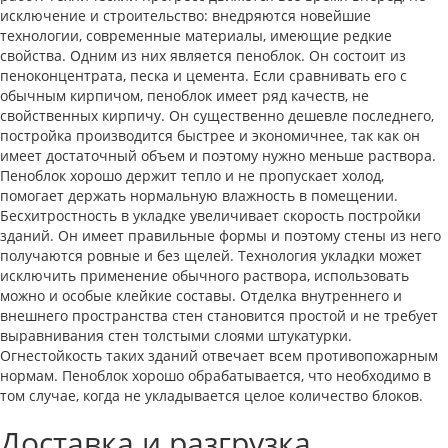
исключение и строительство: внедряются новейшие
технологии, современные материалы, имеющие редкие
свойства. Одним из них является пеноблок. Он состоит из
пеноконцентрата, песка и цемента. Если сравнивать его с
обычным кирпичом, пеноблок имеет ряд качеств, не
свойственных кирпичу. Он существенно дешевле последнего,
постройка производится быстрее и экономичнее, так как он
имеет достаточный объем и поэтому нужно меньше раствора.
Пеноблок хорошо держит тепло и не пропускает холод,
помогает держать нормальную влажность в помещении.
Бесхитростность в укладке увеличивает скорость постройки
зданий. Он имеет правильные формы и поэтому стены из него
получаются ровные и без щелей. Технология укладки может
исключить применение обычного раствора, использовать
можно и особые клейкие составы. Отделка внутреннего и
внешнего пространства стен становится простой и не требует
выравнивания стен толстыми слоями штукатурки.
Огнестойкость таких зданий отвечает всем противопожарным
нормам. Пеноблок хорошо обрабатывается, что необходимо в
том случае, когда не укладывается целое количество блоков.
Доставка и разгрузка