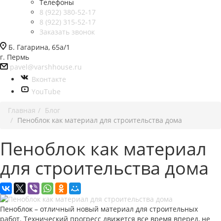
Телефоны
8 (922) 380-52-17
8 (922) 315-52-17
Заказать звонок
Б. Гагарина, 65а/1
г. Пермь
pavel@varshhouse.ru
Вконтакте
YouTube
Главная
Блог
Пеноблок как материал для строительства дома
Пеноблок как материал
для строительства дома
Пеноблок – отличный новый материал для строительных
работ. Технический прогресс движется все время вперед, не