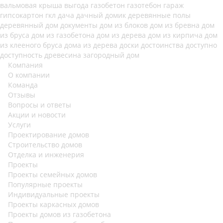
вальмовая крыша
выгода
газобетон
газотебон
гараж
гипсокартон
гкл
дача
дачный домик
деревянные полы
деревянный дом
документы
дом из блоков
дом из бревна
дом
из бруса
дом из газобетона
дом из дерева
дом из кирпича
дом
из клееного бруса
дома из дерева
доски
достоинства
доступно
доступность
древесина
загородный дом
Компания
О компании
Команда
Отзывы
Вопросы и ответы
Акции и новости
Услуги
Проектирование домов
Строительство домов
Отделка и инженерия
Проекты
Проекты семейных домов
Популярные проекты
Индивидуальные проекты
Проекты каркасных домов
Проекты домов из газобетона