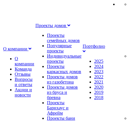
Проекты домов
Проекты
семейных домов
Популярные
Портфолио
О компании
проекты
Индивидуальные
О
проекты
2025
компании
Проекты
2024
Команда
каркасных домов
2023
Отзывы
Проекты домов
2022
Вопросы
из газобетона
2021
и ответы
Проекты домов
2020
Акции и
из бруса и
2019
новости
бревна
2018
Проекты
Барнхаус и
Афрейм
Проекты бани