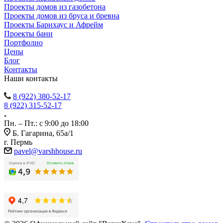
Проекты домов из газобетона
Проекты домов из бруса и бревна
Проекты Барнхаус и Афрейм
Проекты бани
Портфолио
Цены
Блог
Контакты
Наши контакты
8 (922) 380-52-17
8 (922) 315-52-17
Пн. – Пт.: с 9:00 до 18:00
Б. Гагарина, 65а/1
г. Пермь
pavel@varshhouse.ru