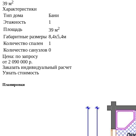
2
39 м
Характеристики
Тип дома
Бани
Этажность
1
2
Площадь
39 м
Габаритные размеры
8,4х5,4м
Количество спален
1
Количество санузлов
0
Цена: по запросу
от 2 090 000
р.
Заказать индивидуальный расчет
Узнать стоимость
Планировки