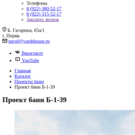
Телефоны
8 (922) 380-52-17
8 (922) 315-52-17
Заказать звонок
Б. Гагарина, 65а/1
г. Пермь
pavel@varshhouse.ru
Вконтакте
YouTube
Главная
Каталог
Проекты бани
Проект бани Б-1-39
Проект бани Б-1-39