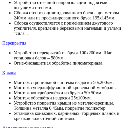
Устройство отсечной гидроизоляции под всеми
несущими стенами.
Сборка стен из оцилиндрованного бревна диаметром
240мм или из профилированного бруса 195х145мм.
Сборка осуществляется с применением джутового
утеплителя, крепление березовыми нагелями и узлами
"сила".
Перекрытия
Устройство перекрытий из бруса 100х200мм. Шаг
установки балок – 580мм.
Огне-биозащитная обработка пиломатериала.
Крыша
Монтаж стропильной системы из доски 50х200мм.
Монтаж супердиффузионной кровельной мембраны.
Монтаж контробрешётки из бруска 50х50мм.
Монтаж обрешётки из доски 25х100мм.
Устройство покрытия крыши из металлочерепицы.
Толщина металла 0,45мм, покрытие полиэстер.
Установка коньковых, карнизных, торцевых планок и
крючков водосточной системы.