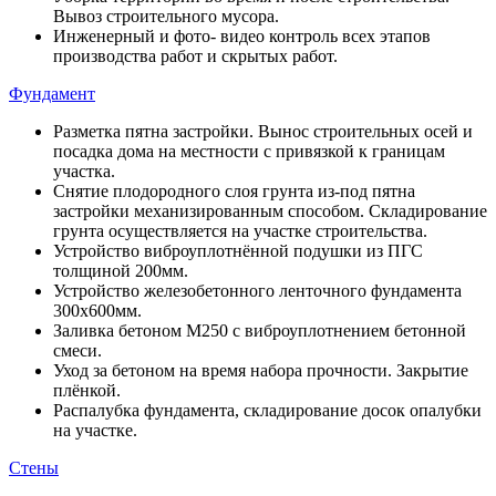
Вывоз строительного мусора.
Инженерный и фото- видео контроль всех этапов
производства работ и скрытых работ.
Фундамент
Разметка пятна застройки. Вынос строительных осей и
посадка дома на местности с привязкой к границам
участка.
Снятие плодородного слоя грунта из-под пятна
застройки механизированным способом. Складирование
грунта осуществляется на участке строительства.
Устройство виброуплотнённой подушки из ПГС
толщиной 200мм.
Устройство железобетонного ленточного фундамента
300х600мм.
Заливка бетоном М250 с виброуплотнением бетонной
смеси.
Уход за бетоном на время набора прочности. Закрытие
плёнкой.
Распалубка фундамента, складирование досок опалубки
на участке.
Стены