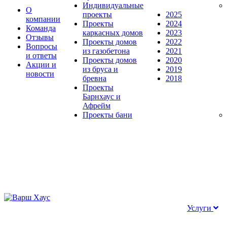
Индивидуальные
О
проекты
2025
компании
Проекты
2024
Команда
каркасных домов
2023
Отзывы
Проекты домов
2022
Вопросы
из газобетона
2021
и ответы
Проекты домов
2020
Акции и
из бруса и
2019
новости
бревна
2018
Проекты
Барнхаус и
Афрейм
Проекты бани
Услуги