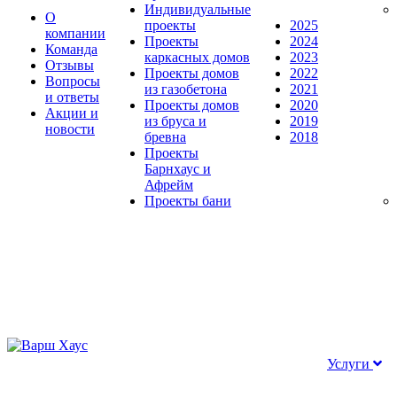
Индивидуальные
О
проекты
2025
компании
Проекты
2024
Команда
каркасных домов
2023
Отзывы
Проекты домов
2022
Вопросы
из газобетона
2021
и ответы
Проекты домов
2020
Акции и
из бруса и
2019
новости
бревна
2018
Проекты
Барнхаус и
Афрейм
Проекты бани
Услуги