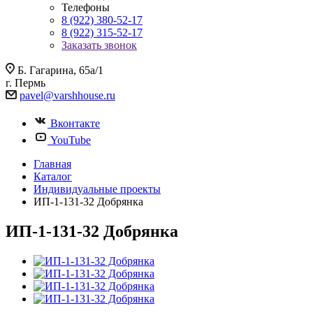
Телефоны
8 (922) 380-52-17
8 (922) 315-52-17
Заказать звонок
Б. Гагарина, 65а/1
г. Пермь
pavel@varshhouse.ru
Вконтакте
YouTube
Главная
Каталог
Индивидуальные проекты
ИП-1-131-32 Добрянка
ИП-1-131-32 Добрянка