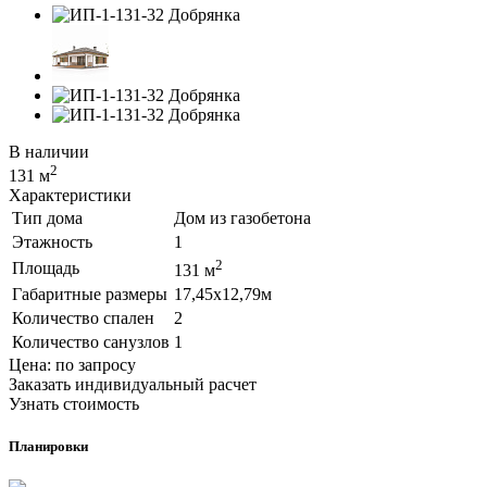
В наличии
2
131 м
Характеристики
Тип дома
Дом из газобетона
Этажность
1
2
Площадь
131 м
Габаритные размеры
17,45х12,79м
Количество спален
2
Количество санузлов
1
Цена: по запросу
Заказать индивидуальный расчет
Узнать стоимость
Планировки