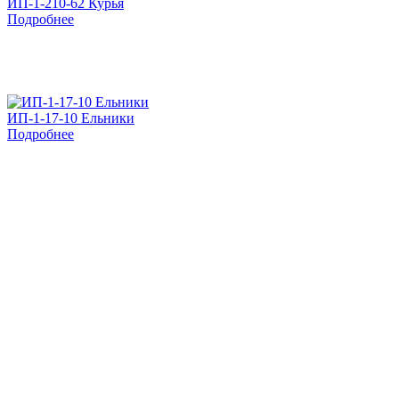
ИП-1-210-62 Курья
Подробнее
ИП-1-17-10 Ельники
Подробнее