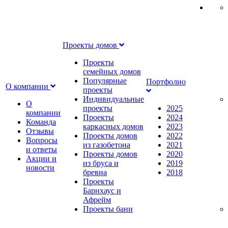
Проекты домов
Проекты
семейных домов
Популярные
Портфолио
О компании
проекты
Индивидуальные
О
проекты
2025
компании
Проекты
2024
Команда
каркасных домов
2023
Отзывы
Проекты домов
2022
Вопросы
из газобетона
2021
и ответы
Проекты домов
2020
Акции и
из бруса и
2019
новости
бревна
2018
Проекты
Барнхаус и
Афрейм
Проекты бани