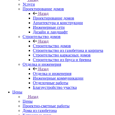
Услуги
Проектирование домов
Назад
Проектирование домов
Архитектура и конструкции
Инженерные сети
Дизайн и ландшафт
Строительство домов
Назад
Строительство домов
Строительство из газобетона и кирпича
Строительство каркасных домов
Строительство из бруса и бревна
Отделка и инженерия
Назад
Отделка и инженерия
Инженерные коммуникации
Отделочные работы
Благоустройство участка
Цены
Назад
Цены
Проектно-сметные работы
Дома из газобетона