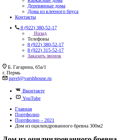
Каркасные дома
Деревянные дома
Дома из клееного бруса
Контакты
8 (922) 380-52-17
Назад
Телефоны
8 (922) 380-52-17
8 (922) 315-52-17
Заказать звонок
Б. Гагарина, 65а/1
г. Пермь
pavel@varshhouse.ru
Вконтакте
YouTube
Главная
Портфолио
Портфолио – 2021
Дом из оцилиндрованного бревна 300м2
Дом из оцилиндрованного бревна