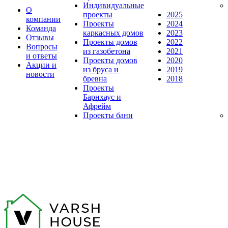
Индивидуальные
О
проекты
2025
компании
Проекты
2024
Команда
каркасных домов
2023
Отзывы
Проекты домов
2022
Вопросы
из газобетона
2021
и ответы
Проекты домов
2020
Акции и
из бруса и
2019
новости
бревна
2018
Проекты
Барнхаус и
Афрейм
Проекты бани