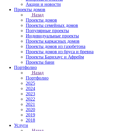
Акции и новости
Проекты домов
Назад
Проекты домов
Проекты семейных домов
Популярные проекты
Индивидуальные проекты
Проекты каркасных домов
Проекты домов из газобетона
Проекты домов из бруса и бревна
Проекты Барнхаус и Афрейм
Проекты бани
Портфолио
Назад
Портфолио
2025
2024
2023
2022
2021
2020
2019
2018
Услуги
Назад