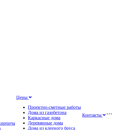
Цены
Проектно-сметные работы
Дома из газобетона
Контакты
Каркасные дома
Деревянные дома
 кирпича
Дома из клееного бруса
в