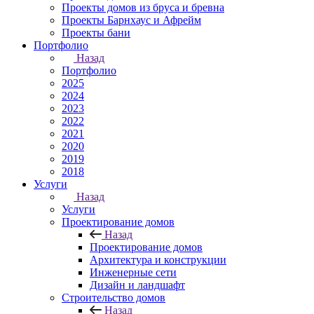
Проекты домов из бруса и бревна
Проекты Барнхаус и Афрейм
Проекты бани
Портфолио
Назад
Портфолио
2025
2024
2023
2022
2021
2020
2019
2018
Услуги
Назад
Услуги
Проектирование домов
Назад
Проектирование домов
Архитектура и конструкции
Инженерные сети
Дизайн и ландшафт
Строительство домов
Назад