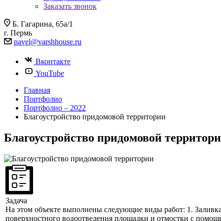
Заказать звонок
Б. Гагарина, 65а/1
г. Пермь
pavel@varshhouse.ru
Вконтакте
YouTube
Главная
Портфолио
Портфолио – 2022
Благоустройство придомовой территории
Благоустройство придомовой территор
Задача
На этом объекте выполнены следующие виды работ: 1. Заливка 
поверхностного водоотведения площадки и отмостки с помощь