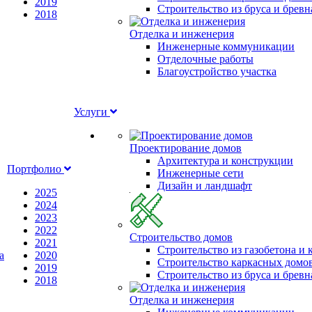
2019
Строительство из бруса и бревн
2018
Отделка и инженерия
Инженерные коммуникации
Отделочные работы
Благоустройство участка
Услуги
Проектирование домов
Архитектура и конструкции
Портфолио
Инженерные сети
Дизайн и ландшафт
2025
2024
2023
2022
Строительство домов
2021
Строительство из газобетона и
а
2020
Строительство каркасных домо
2019
Строительство из бруса и бревн
2018
Отделка и инженерия