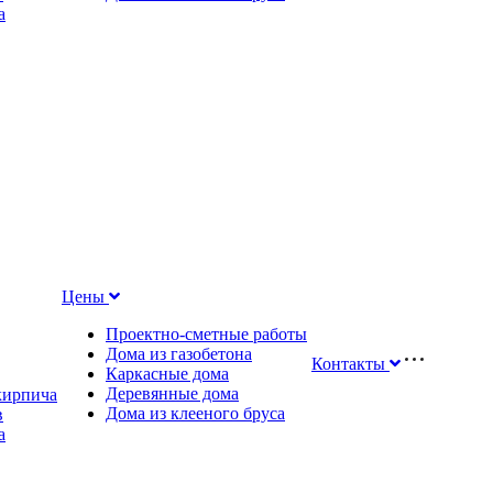
а
Цены
Проектно-сметные работы
Дома из газобетона
Контакты
Каркасные дома
Деревянные дома
 кирпича
Дома из клееного бруса
в
а