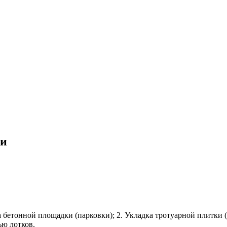
ии
бетонной площадки (парковки); 2. Укладка тротуарной плитки (б
ю лотков.