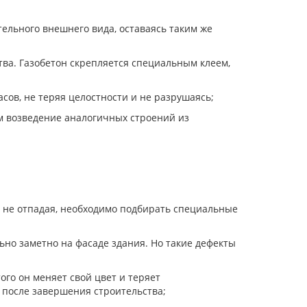
ельного внешнего вида, оставаясь таким же
ва. Газобетон скрепляется специальным клеем,
сов, не теряя целостности и не разрушаясь;
м возведение аналогичных строений из
, не отпадая, необходимо подбирать специальные
льно заметно на фасаде здания. Но такие дефекты
ого он меняет свой цвет и теряет
у после завершения строительства;