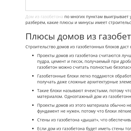
Дом из газобетона
по многих пунктам выигрывает у
разберём, какие плюсы и минусы имеет строительс
Плюсы домов из газобе
Строительство домов из газобетонных блоков дас
Проекты домов из газобетона считаются лучш
пудра, цемент и песок, получаемый при дро
газобетон можно считать полностью безопас
Газобетонные блоки легко поддаются обработ
получать даже сложные архитектурные элеме
Такие блоки называют ячеистыми, потому чт
материалом. Одноэтажный дом из газобетонны
Проекты домов из этого материала обычно н
фундамент не нужен, потому что блоки лёгки
Стены из газобетона «дышат», что обеспечи
Если дом из газобетона будет иметь стены т