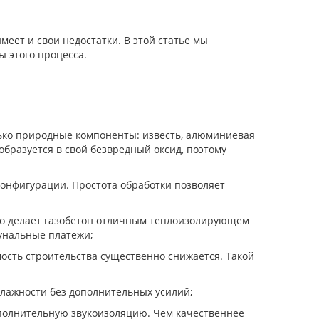
еет и свои недостатки. В этой статье мы
ы этого процесса.
олько природные компоненты: известь, алюминиевая
бразуется в свой безвредный оксид, поэтому
конфигурации. Простота обработки позволяет
Это делает газобетон отличным теплоизолирующем
мунальные платежи;
ость строительства существенно снижается. Такой
влажности без дополнительных усилий;
дополнительную звукоизоляцию. Чем качественнее