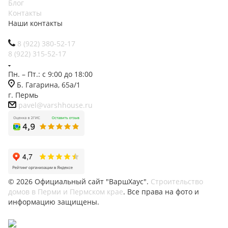
Блог
Контакты
Наши контакты
8 (922) 380-52-17
8 (922) 315-52-17
Пн. – Пт.: с 9:00 до 18:00
Б. Гагарина, 65а/1
г. Пермь
pavel@varshhouse.ru
© 2026 Официальный сайт "ВаршХаус".
Строительство
домов в Перми и Пермском крае
. Все права на фото и
информацию защищены.