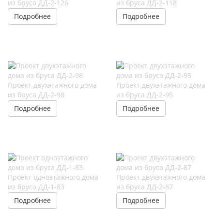
из бруса ДД-2-126
из бруса ДД-2-118
Подробнее
Подробнее
Проект двухэтажного дома
Проект двухэтажного дома
из бруса ДД-2-98
из бруса ДД-2-95
Подробнее
Подробнее
Проект одноэтажного дома
Проект двухэтажного дома
из бруса ДД-1-83
из бруса ДД-2-87
Подробнее
Подробнее