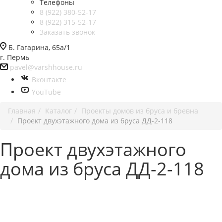
Телефоны
8 (922) 380-52-17
8 (922) 315-52-17
Заказать звонок
Б. Гагарина, 65а/1
г. Пермь
pavel@varshhouse.ru
Вконтакте
YouTube
Главная
Каталог
Проекты домов из бруса и бревна
Проект двухэтажного дома из бруса ДД-2-118
Проект двухэтажного
дома из бруса ДД-2-118