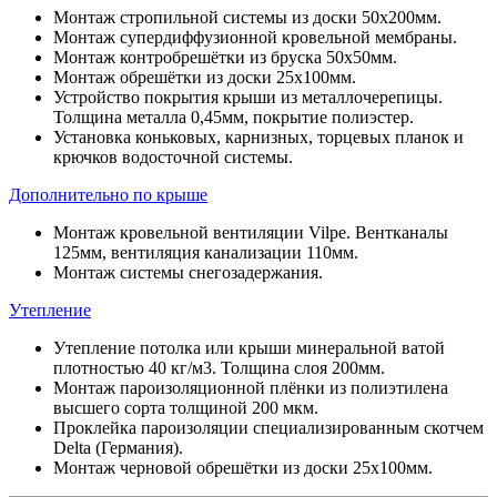
Монтаж стропильной системы из доски 50х200мм.
Монтаж супердиффузионной кровельной мембраны.
Монтаж контробрешётки из бруска 50х50мм.
Монтаж обрешётки из доски 25х100мм.
Устройство покрытия крыши из металлочерепицы.
Толщина металла 0,45мм, покрытие полиэстер.
Установка коньковых, карнизных, торцевых планок и
крючков водосточной системы.
Дополнительно по крыше
Монтаж кровельной вентиляции Vilpe. Вентканалы
125мм, вентиляция канализации 110мм.
Монтаж системы снегозадержания.
Утепление
Утепление потолка или крыши минеральной ватой
плотностью 40 кг/м3. Толщина слоя 200мм.
Монтаж пароизоляционной плёнки из полиэтилена
высшего сорта толщиной 200 мкм.
Проклейка пароизоляции специализированным скотчем
Delta (Германия).
Монтаж черновой обрешётки из доски 25х100мм.