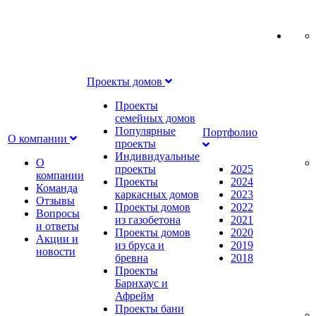
Проекты домов
Проекты
семейных домов
Популярные
Портфолио
О компании
проекты
Индивидуальные
О
проекты
2025
компании
Проекты
2024
Команда
каркасных домов
2023
Отзывы
Проекты домов
2022
Вопросы
из газобетона
2021
и ответы
Проекты домов
2020
Акции и
из бруса и
2019
новости
бревна
2018
Проекты
Барнхаус и
Афрейм
Проекты бани