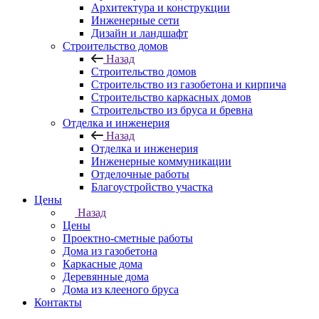
Архитектура и конструкции
Инженерные сети
Дизайн и ландшафт
Строительство домов
Назад
Строительство домов
Строительство из газобетона и кирпича
Строительство каркасных домов
Строительство из бруса и бревна
Отделка и инженерия
Назад
Отделка и инженерия
Инженерные коммуникации
Отделочные работы
Благоустройство участка
Цены
Назад
Цены
Проектно-сметные работы
Дома из газобетона
Каркасные дома
Деревянные дома
Дома из клееного бруса
Контакты