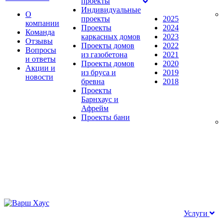
проекты
Индивидуальные
О
проекты
2025
компании
Проекты
2024
Команда
каркасных домов
2023
Отзывы
Проекты домов
2022
Вопросы
из газобетона
2021
и ответы
Проекты домов
2020
Акции и
из бруса и
2019
новости
бревна
2018
Проекты
Барнхаус и
Афрейм
Проекты бани
Услуги