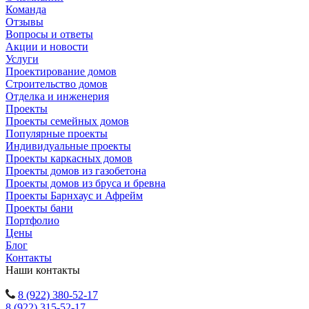
Команда
Отзывы
Вопросы и ответы
Акции и новости
Услуги
Проектирование домов
Строительство домов
Отделка и инженерия
Проекты
Проекты семейных домов
Популярные проекты
Индивидуальные проекты
Проекты каркасных домов
Проекты домов из газобетона
Проекты домов из бруса и бревна
Проекты Барнхаус и Афрейм
Проекты бани
Портфолио
Цены
Блог
Контакты
Наши контакты
8 (922) 380-52-17
8 (922) 315-52-17