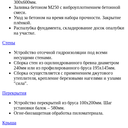
300х600мм.
Заливка бетоном М250 с виброуплотнением бетонной
смеси.
Уход за бетоном на время набора прочности. Закрытие
плёнкой.
Распалубка фундамента, складирование досок опалубки
на участке.
Стены
Устройство отсечной гидроизоляции под всеми
несущими стенами.
Сборка стен из оцилиндрованного бревна диаметром
240мм или из профилированного бруса 195х145мм.
Сборка осуществляется с применением джутового
утеплителя, крепление березовыми нагелями и узлами
"сила".
Перекрытия
Устройство перекрытий из бруса 100х200мм. Шаг
установки балок – 580мм.
Огне-биозащитная обработка пиломатериала.
Крыша