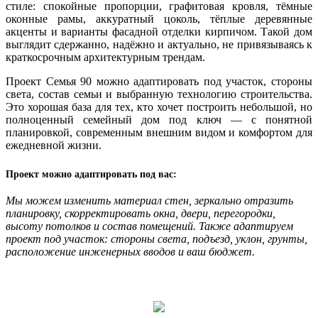
стиле: спокойные пропорции, графитовая кровля, тёмные
оконные рамы, аккуратный цоколь, тёплые деревянные
акценты и варианты фасадной отделки кирпичом. Такой дом
выглядит сдержанно, надёжно и актуально, не привязываясь к
краткосрочным архитектурным трендам.
Проект Семья 90 можно адаптировать под участок, стороны
света, состав семьи и выбранную технологию строительства.
Это хорошая база для тех, кто хочет построить небольшой, но
полноценный семейный дом под ключ — с понятной
планировкой, современным внешним видом и комфортом для
ежедневной жизни.
Проект можно адаптировать под вас:
Мы можем изменить материал стен, зеркально отразить
планировку, скорректировать окна, двери, перегородки,
высоту потолков и состав помещений. Также адаптируем
проект под участок: стороны света, подъезд, уклон, грунты,
расположение инженерных вводов и ваш бюджет.