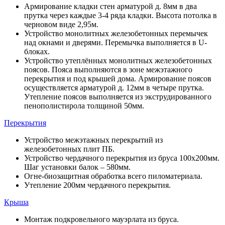
Армирование кладки стен арматурой д. 8мм в два
прутка через каждые 3-4 ряда кладки. Высота потолка в
черновом виде 2,95м.
Устройство монолитных железобетонных перемычек
над окнами и дверями. Перемычка выполняется в U-
блоках.
Устройство утеплённых монолитных железобетонных
поясов. Пояса выполняются в зоне межэтажного
перекрытия и под крышей дома. Армирование поясов
осуществляется арматурой д. 12мм в четыре прутка.
Утепление поясов выполняется из экструдированного
пенополистирола толщиной 50мм.
Перекрытия
Устройство межэтажных перекрытий из
железобетонных плит ПБ.
Устройство чердачного перекрытия из бруса 100х200мм.
Шаг установки балок – 580мм.
Огне-биозащитная обработка всего пиломатериала.
Утепление 200мм чердачного перекрытия.
Крыша
Монтаж подкровельного мауэрлата из бруса.