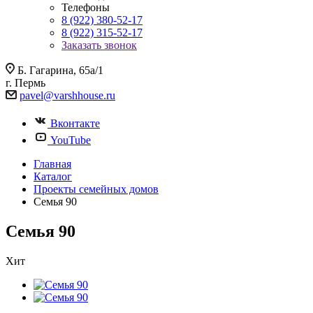
Телефоны
8 (922) 380-52-17
8 (922) 315-52-17
Заказать звонок
Б. Гагарина, 65а/1
г. Пермь
pavel@varshhouse.ru
Вконтакте
YouTube
Главная
Каталог
Проекты семейных домов
Семья 90
Семья 90
Хит