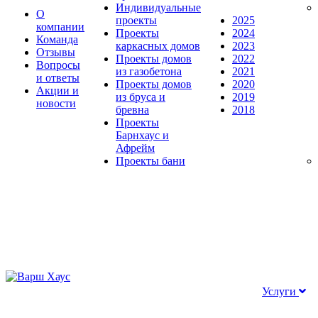
Индивидуальные
О
проекты
2025
компании
Проекты
2024
Команда
каркасных домов
2023
Отзывы
Проекты домов
2022
Вопросы
из газобетона
2021
и ответы
Проекты домов
2020
Акции и
из бруса и
2019
новости
бревна
2018
Проекты
Барнхаус и
Афрейм
Проекты бани
Услуги