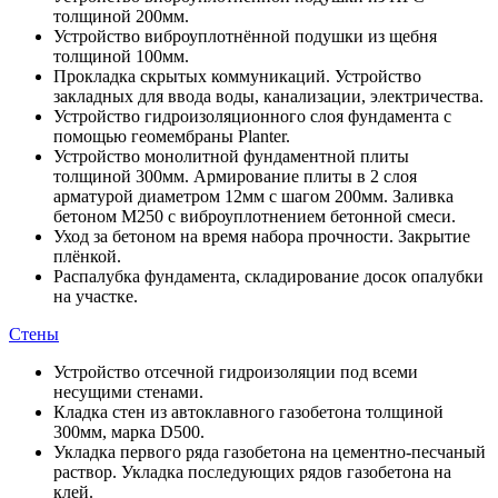
толщиной 200мм.
Устройство виброуплотнённой подушки из щебня
толщиной 100мм.
Прокладка скрытых коммуникаций. Устройство
закладных для ввода воды, канализации, электричества.
Устройство гидроизоляционного слоя фундамента с
помощью геомембраны Planter.
Устройство монолитной фундаментной плиты
толщиной 300мм. Армирование плиты в 2 слоя
арматурой диаметром 12мм с шагом 200мм. Заливка
бетоном М250 с виброуплотнением бетонной смеси.
Уход за бетоном на время набора прочности. Закрытие
плёнкой.
Распалубка фундамента, складирование досок опалубки
на участке.
Стены
Устройство отсечной гидроизоляции под всеми
несущими стенами.
Кладка стен из автоклавного газобетона толщиной
300мм, марка D500.
Укладка первого ряда газобетона на цементно-песчаный
раствор. Укладка последующих рядов газобетона на
клей.