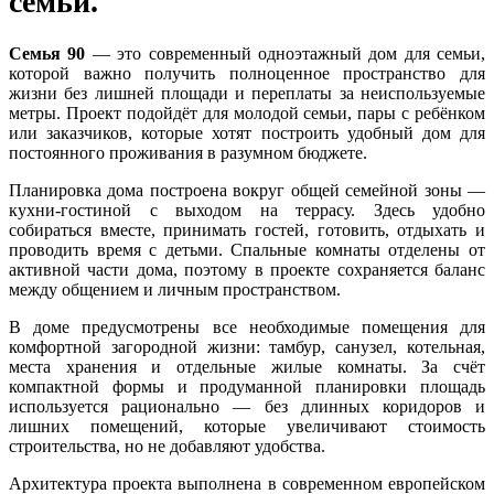
семьи.
Семья 90
— это современный одноэтажный дом для семьи,
которой важно получить полноценное пространство для
жизни без лишней площади и переплаты за неиспользуемые
метры. Проект подойдёт для молодой семьи, пары с ребёнком
или заказчиков, которые хотят построить удобный дом для
постоянного проживания в разумном бюджете.
Планировка дома построена вокруг общей семейной зоны —
кухни-гостиной с выходом на террасу. Здесь удобно
собираться вместе, принимать гостей, готовить, отдыхать и
проводить время с детьми. Спальные комнаты отделены от
активной части дома, поэтому в проекте сохраняется баланс
между общением и личным пространством.
В доме предусмотрены все необходимые помещения для
комфортной загородной жизни: тамбур, санузел, котельная,
места хранения и отдельные жилые комнаты. За счёт
компактной формы и продуманной планировки площадь
используется рационально — без длинных коридоров и
лишних помещений, которые увеличивают стоимость
строительства, но не добавляют удобства.
Архитектура проекта выполнена в современном европейском