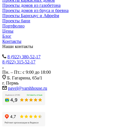
Проекты каркасных домов
Проекты домов из газобетона
Проекты домов из бруса и бревна
Проекты Барнхаус и Афрейм
Проекты бани
Портфолио
Цены
Блог
Контакты
Наши контакты
8 (922) 380-52-17
8 (922) 315-52-17
Пн. – Пт.: с 9:00 до 18:00
Б. Гагарина, 65а/1
г. Пермь
pavel@varshhouse.ru