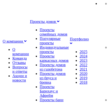
Проекты домов
Проекты
семейных домов
Популярные
Портфолио
О компании
проекты
Индивидуальные
О
проекты
2025
компании
Проекты
2024
Команда
каркасных домов
2023
Отзывы
Проекты домов
2022
Вопросы
из газобетона
2021
и ответы
Проекты домов
2020
Акции и
из бруса и
2019
новости
бревна
2018
Проекты
Барнхаус и
Афрейм
Проекты бани