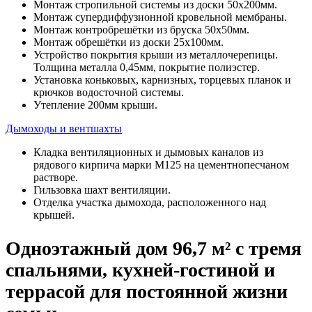
Монтаж стропильной системы из доски 50х200мм.
Монтаж супердиффузионной кровельной мембраны.
Монтаж контробрешётки из бруска 50х50мм.
Монтаж обрешётки из доски 25х100мм.
Устройство покрытия крыши из металлочерепицы.
Толщина металла 0,45мм, покрытие полиэстер.
Установка коньковых, карнизных, торцевых планок и
крючков водосточной системы.
Утепление 200мм крыши.
Дымоходы и вентшахты
Кладка вентиляционных и дымовых каналов из
рядового кирпича марки М125 на цементнопесчаном
растворе.
Гильзовка шахт вентиляции.
Отделка участка дымохода, расположенного над
крышей.
Одноэтажный дом 96,7 м² с тремя
спальнями, кухней-гостиной и
террасой для постоянной жизни